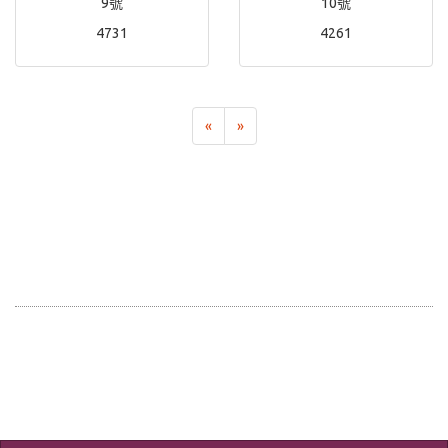
9號
10號
4731
4261
«
»