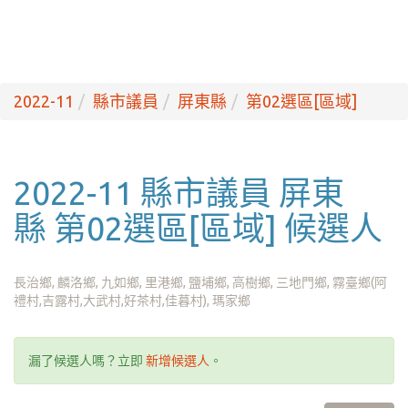
2022-11
縣市議員
屏東縣
第02選區[區域]
2022-11 縣市議員 屏東
縣 第02選區[區域] 候選人
長治鄉, 麟洛鄉, 九如鄉, 里港鄉, 鹽埔鄉, 高樹鄉, 三地門鄉, 霧臺鄉(阿
禮村,吉露村,大武村,好茶村,佳暮村), 瑪家鄉
漏了候選人嗎？立即
新增候選人
。