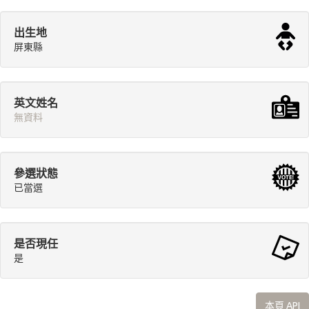
出生地
屏東縣
英文姓名
無資料
參選狀態
已當選
是否現任
是
本頁 API