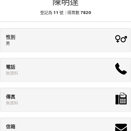
陳明達
11
7820
登記為
號
|
得票數
性別
男
電話
無資料
傳真
無資料
信箱