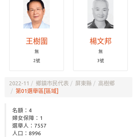
王樹圍
楊文邦
無
無
2號
3號
2022-11
鄉鎮市民代表
屏東縣
高樹鄉
第01選舉區[區域]
名額：4
婦女保障：1
選舉人：7557
人口：8996