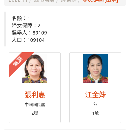
名額：1
婦女保障：2
選舉人：89109
人口：109104
當選
張利惠
江金妹
中國國民黨
無
2號
1號