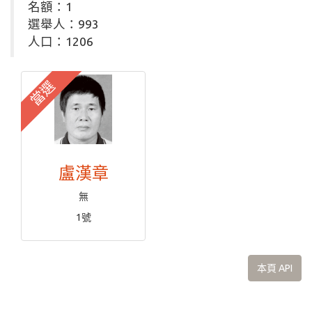
名額：1
選舉人：993
人口：1206
當選
盧漢章
無
1號
本頁 API