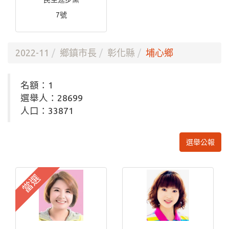
7號
2022-11
鄉鎮市長
彰化縣
埔心鄉
名額：1
選舉人：28699
人口：33871
選舉公報
當選