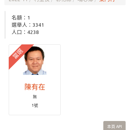
名額：1
選舉人：3341
人口：4238
當選
陳有在
無
1號
本頁 API