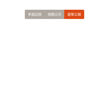
參選記錄
相關公司
選舉公報