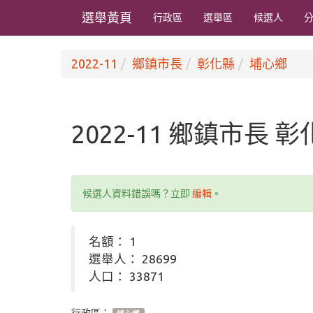
選舉黃頁
行政區
選舉區
候選人
2022-11
鄉鎮市長
彰化縣
埔心鄉
2022-11 鄉鎮市長 
候選人資料錯誤嗎？立即
編輯
。
名額： 1
選舉人： 28699
人口： 33871