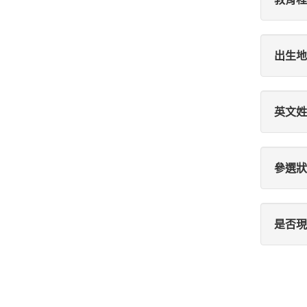
出生地
英文姓
參選狀
是否現