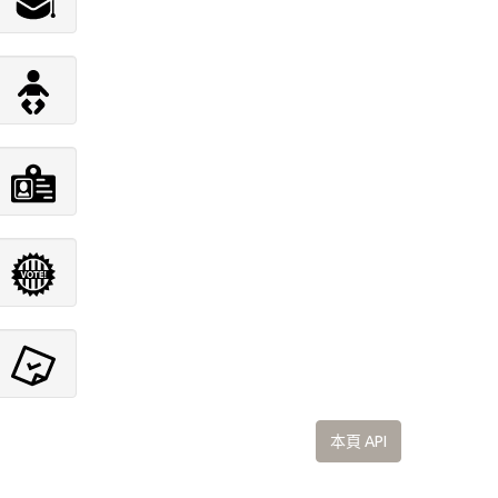
本頁 API