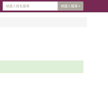
候選人搜尋