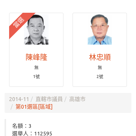
當選
陳峰隆
林忠順
無
無
1號
2號
2014-11
直轄市議員
高雄市
第01選區[區域]
名額：3
選舉人：112595