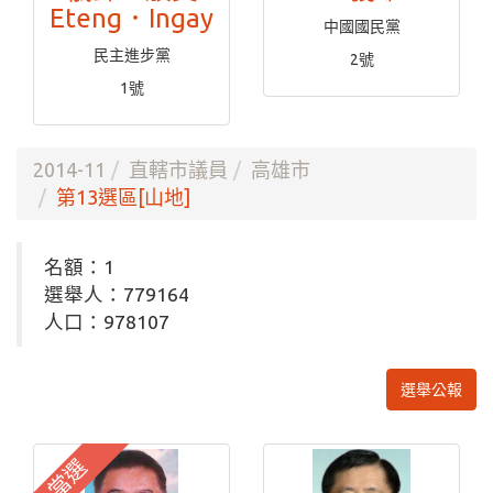
Eteng．Ingay
中國國民黨
民主進步黨
2號
1號
2014-11
直轄市議員
高雄市
第13選區[山地]
名額：1
選舉人：779164
人口：978107
選舉公報
當選