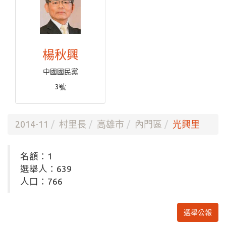
楊秋興
中國國民黨
3號
2014-11
村里長
高雄市
內門區
光興里
名額：1
選舉人：639
人口：766
選舉公報