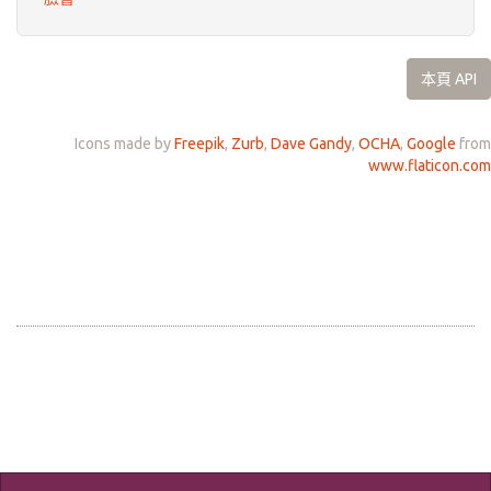
本頁 API
Icons made by
Freepik
,
Zurb
,
Dave Gandy
,
OCHA
,
Google
from
www.flaticon.com