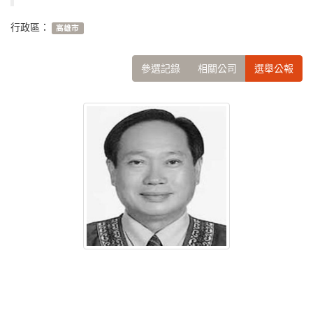
行政區：
高雄市
參選記錄
相關公司
選舉公報