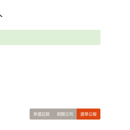
人
參選記錄
相關公司
選舉公報