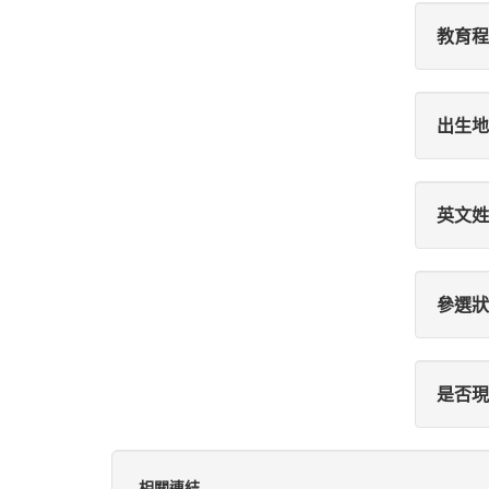
教育程
出生地
英文姓
參選狀
是否現
相關連結