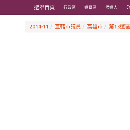
選舉黃頁
行政區
選舉區
候選人
2014-11
直轄市議員
高雄市
第13選區