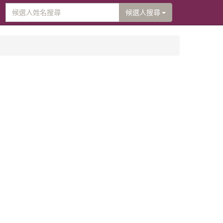
候選人搜尋