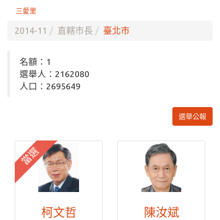
三愛里
2014-11
直轄市長
臺北市
名額：1
選舉人：2162080
人口：2695649
選舉公報
當選
柯文哲
陳汝斌