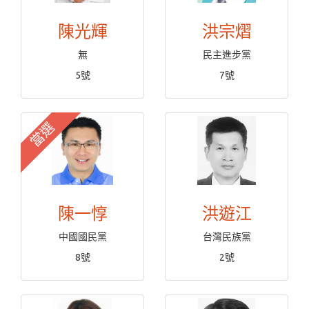
陳光輝
洪宗熠
無
民主進步黨
5號
7號
當選
陳一惇
洪遊江
中國國民黨
台灣民族黨
8號
2號