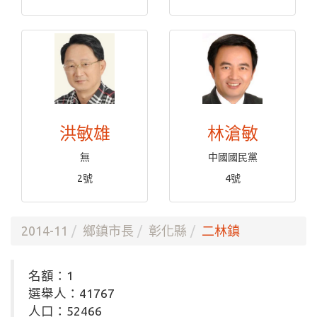
洪敏雄
林滄敏
無
中國國民黨
2號
4號
2014-11
鄉鎮市長
彰化縣
二林鎮
名額：1
選舉人：41767
人口：52466