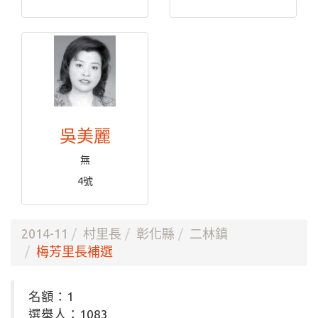
吳美麗
無
4號
2014-11
村里長
彰化縣
二林鎮
梅芳里長補選
名額：1
選舉人：1083