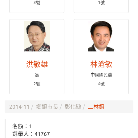
3號
1號
洪敏雄
林滄敏
無
中國國民黨
2號
4號
2014-11
鄉鎮市長
彰化縣
二林鎮
名額：1
選舉人：41767