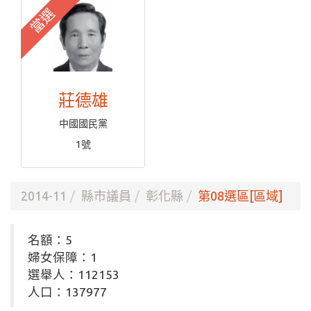
當選
莊德雄
中國國民黨
1號
2014-11
縣市議員
彰化縣
第08選區[區域]
名額：5
婦女保障：1
選舉人：112153
人口：137977