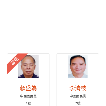
當選
賴盛為
李清枝
中國國民黨
中國國民黨
1號
2號