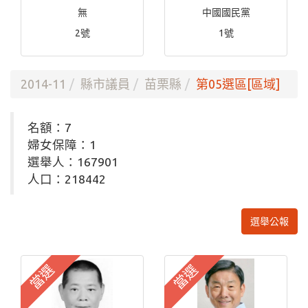
無
中國國民黨
2號
1號
2014-11
縣市議員
苗栗縣
第05選區[區域]
名額：7
婦女保障：1
選舉人：167901
人口：218442
選舉公報
當選
當選