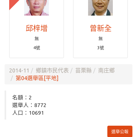
邱梓增
曾新全
無
無
4號
3號
2014-11
鄉鎮市民代表
苗栗縣
南庄鄉
第04選舉區[平地]
名額：2
選舉人：8772
人口：10691
選舉公報