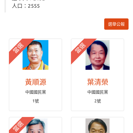
人口：2555
選舉公報
當選
當選
黃順源
葉清榮
中國國民黨
中國國民黨
1號
2號
當選