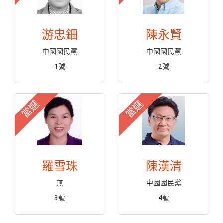
游忠鈿
陳永賢
中國國民黨
中國國民黨
1號
2號
當選
當選
羅雪珠
陳漢清
無
中國國民黨
3號
4號