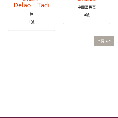
Delao．Tadi
中國國民黨
無
4號
1號
本頁 API