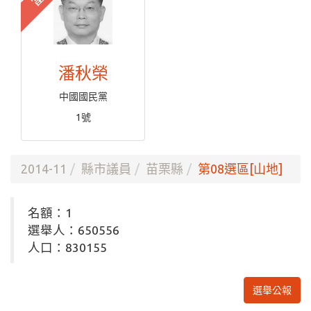
潘秋榮
中國國民黨
1號
2014-11
縣市議員
苗栗縣
第08選區[山地]
名額：1
選舉人：650556
人口：830155
選舉公報