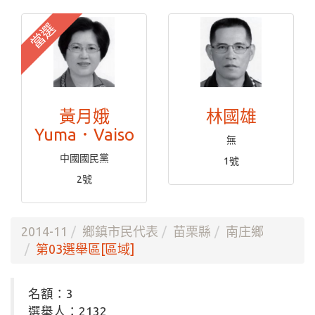
當選
黃月娥
林國雄
Yuma．Vaiso
無
中國國民黨
1號
2號
2014-11
鄉鎮市民代表
苗栗縣
南庄鄉
第03選舉區[區域]
名額：3
選舉人：2132