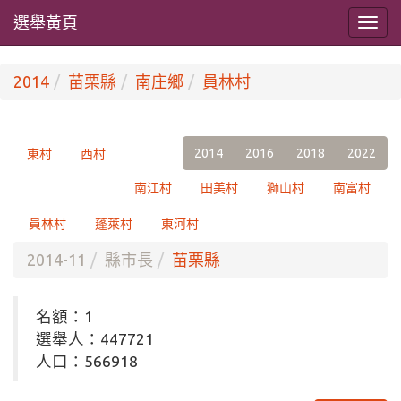
選舉黃頁
2014
苗栗縣
南庄鄉
員林村
2014
2016
2018
2022
東村
西村
南江村
田美村
獅山村
南富村
員林村
蓬萊村
東河村
2014-11
縣市長
苗栗縣
名額：1
選舉人：447721
人口：566918