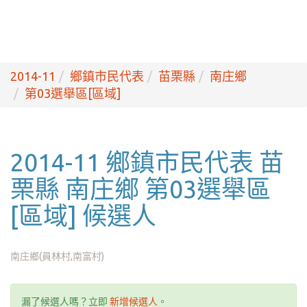
2014-11
鄉鎮市民代表
苗栗縣
南庄鄉
第03選舉區[區域]
2014-11 鄉鎮市民代表 苗
栗縣 南庄鄉 第03選舉區
[區域] 候選人
南庄鄉(員林村,南富村)
漏了候選人嗎？立即
新增候選人
。