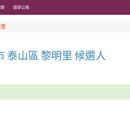
分類
選舉公報
明里
北市 泰山區 黎明里 候選人