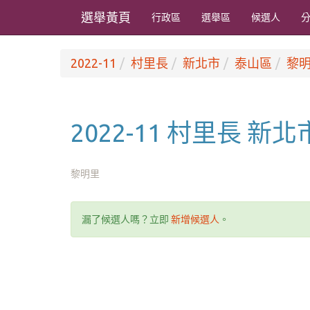
選舉黃頁
行政區
選舉區
候選人
2022-11
村里長
新北市
泰山區
黎
2022-11 村里長 新
黎明里
漏了候選人嗎？立即
新增候選人
。