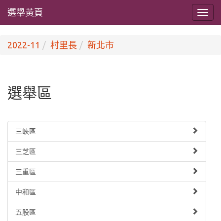
選舉黃頁
2022-11
村里長
新北市
選舉區
三峽區
三芝區
三重區
中和區
五股區