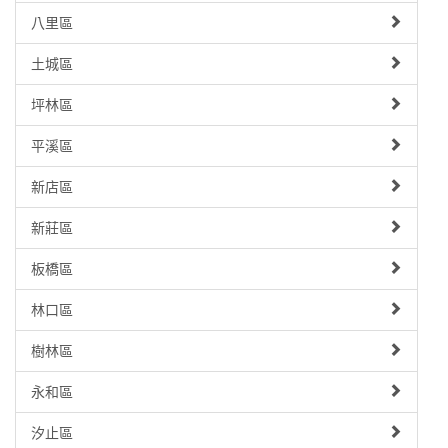
八里區
土城區
坪林區
平溪區
新店區
新莊區
板橋區
林口區
樹林區
永和區
汐止區