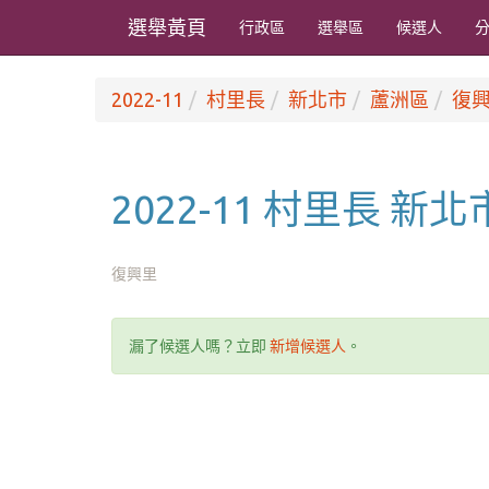
選舉黃頁
行政區
選舉區
候選人
2022-11
村里長
新北市
蘆洲區
復
2022-11 村里長 新
復興里
漏了候選人嗎？立即
新增候選人
。