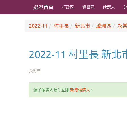
選舉黃頁
行政區
選舉區
候選人
2022-11
村里長
新北市
蘆洲區
永
2022-11 村里長 新
永樂里
漏了候選人嗎？立即
新增候選人
。