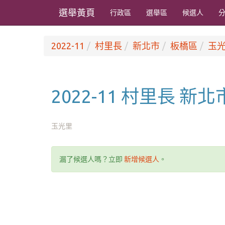
選舉黃頁
行政區
選舉區
候選人
2022-11
村里長
新北市
板橋區
玉
2022-11 村里長 新
玉光里
漏了候選人嗎？立即
新增候選人
。