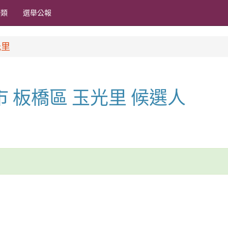
分類
選舉公報
光里
北市 板橋區 玉光里 候選人