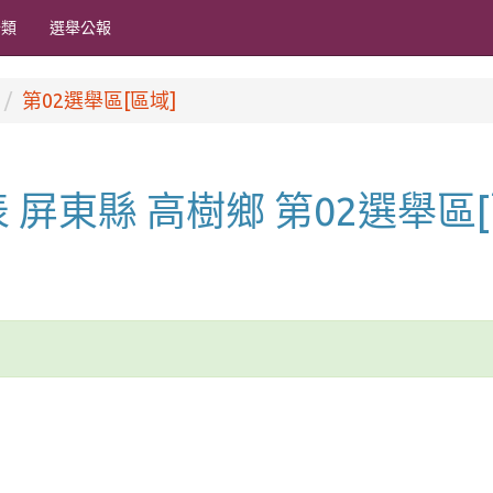
分類
選舉公報
第02選舉區[區域]
代表 屏東縣 高樹鄉 第02選舉區