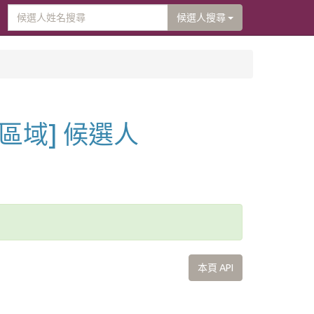
候選人搜尋
[區域] 候選人
本頁 API