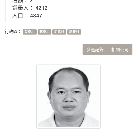
名額： 2
選舉人： 4212
人口： 4847
行政區：
菜寮村
舊寮村
司馬村
新豐村
參選記錄
相關公司