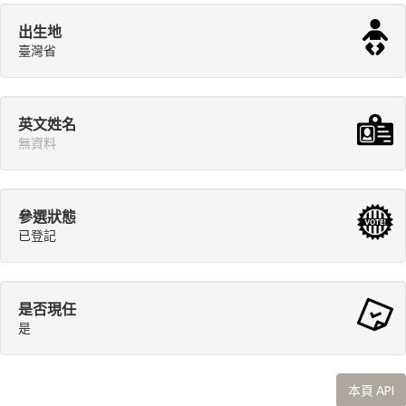
出生地
臺灣省
英文姓名
無資料
參選狀態
已登記
是否現任
是
本頁 API