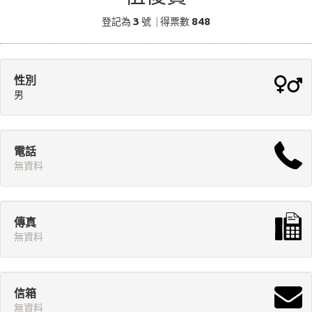
3
848
登記為
號
|
得票數
性別
男
電話
無資料
傳真
無資料
信箱
無資料