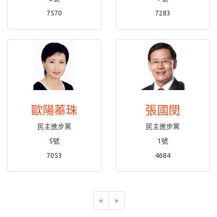
7570
7283
歐陽蓁珠
張國閔
民主進步黨
民主進步黨
5號
1號
7053
4684
«
»