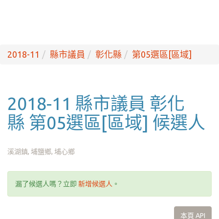
2018-11
縣市議員
彰化縣
第05選區[區域]
2018-11 縣市議員 彰化
縣 第05選區[區域] 候選人
溪湖鎮, 埔鹽鄉, 埔心鄉
漏了候選人嗎？立即
新增候選人
。
本頁 API