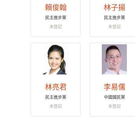
賴俊翰
林子揚
民主進步黨
民主進步黨
未登記
未登記
林亮君
李易儒
民主進步黨
中國國民黨
未登記
未登記