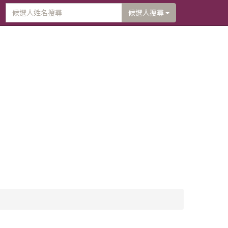
候選人搜尋