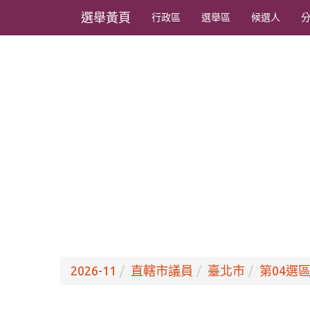
選舉黃頁
行政區
選舉區
候選人
2026-11
直轄市議員
臺北市
第04選區