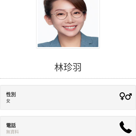
林珍羽
性別
女
電話
無資料