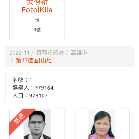
余葆祈
FotolKila
無
3號
2022-11
直轄市議員
高雄市
第13選區[山地]
名額：1
選舉人：779164
人口：978107
當選