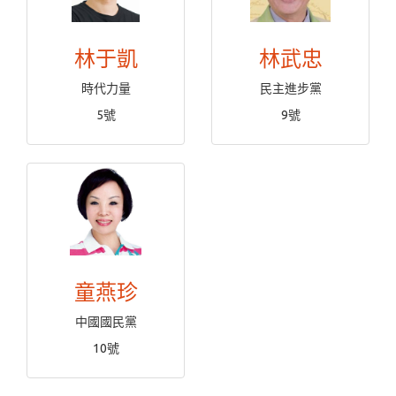
林于凱
林武忠
時代力量
民主進步黨
5號
9號
童燕珍
中國國民黨
10號