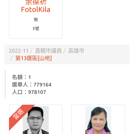
余葆祈
FotolKila
無
3號
2022-11
直轄市議員
高雄市
第13選區[山地]
名額：1
選舉人：779164
人口：978107
當選