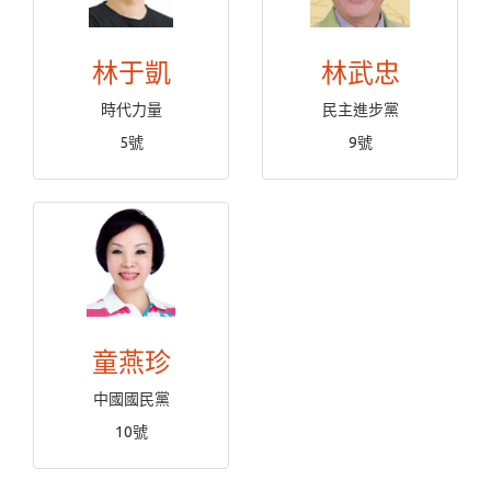
林于凱
林武忠
時代力量
民主進步黨
5號
9號
童燕珍
中國國民黨
10號