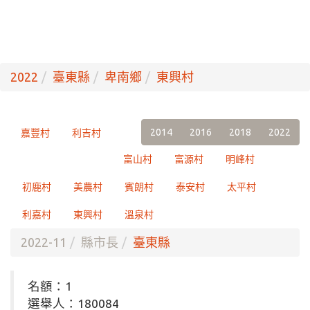
2022
臺東縣
卑南鄉
東興村
2014
2016
2018
2022
嘉豐村
利吉村
富山村
富源村
明峰村
初鹿村
美農村
賓朗村
泰安村
太平村
利嘉村
東興村
溫泉村
2022-11
縣市長
臺東縣
名額：1
選舉人：180084