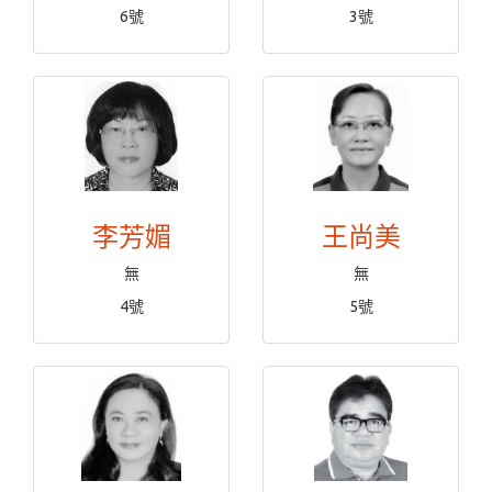
6號
3號
李芳媚
王尚美
無
無
4號
5號