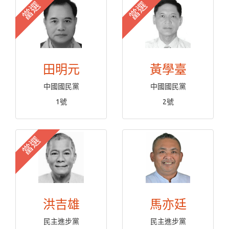
當選
當選
田明元
黃學臺
中國國民黨
中國國民黨
1號
2號
當選
洪吉雄
馬亦廷
民主進步黨
民主進步黨