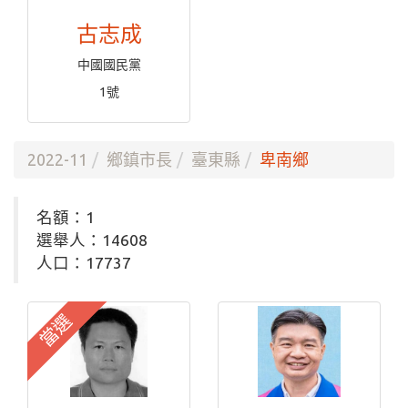
古志成
中國國民黨
1號
2022-11
鄉鎮市長
臺東縣
卑南鄉
名額：1
選舉人：14608
人口：17737
當選