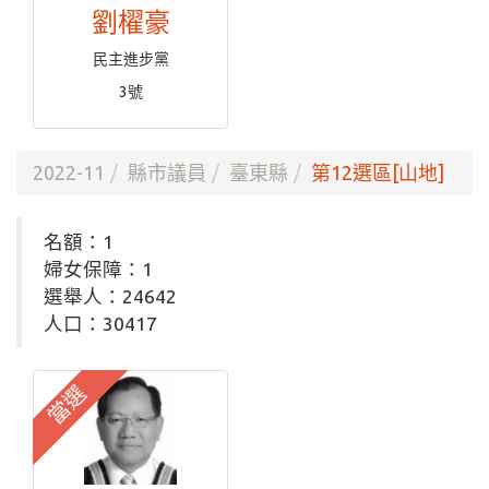
劉櫂豪
民主進步黨
3號
2022-11
縣市議員
臺東縣
第12選區[山地]
名額：1
婦女保障：1
選舉人：24642
人口：30417
當選