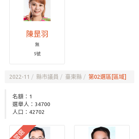
陳昰羽
無
5號
2022-11
縣市議員
臺東縣
第02選區[區域]
名額：1
選舉人：34700
人口：42702
當選