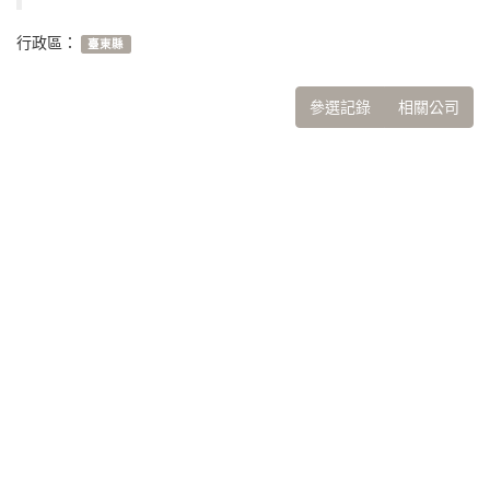
行政區：
臺東縣
參選記錄
相關公司