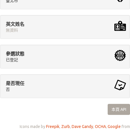
臺北市
英文姓名
無資料
參選狀態
已登記
是否現任
否
本頁 API
Icons made by
Freepik
,
Zurb
,
Dave Gandy
,
OCHA
,
Google
from