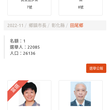
7號
8號
2022-11
鄉鎮市長
彰化縣
田尾鄉
名額：1
選舉人：22085
人口：26136
選舉公報
當選