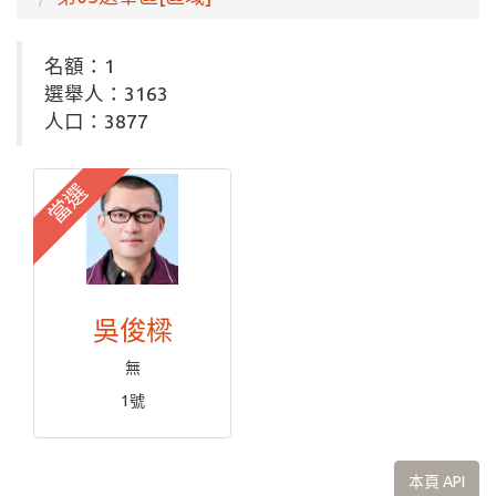
名額：1
選舉人：3163
人口：3877
當選
吳俊樑
無
1號
本頁 API