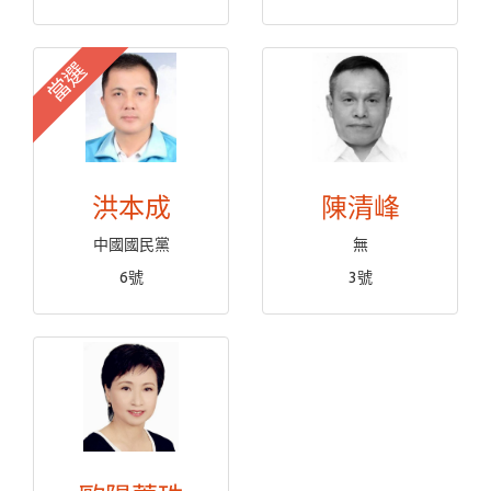
當選
洪本成
陳清峰
中國國民黨
無
6號
3號