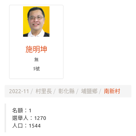
施明坤
無
5號
2022-11
村里長
彰化縣
埔鹽鄉
南新村
名額：1
選舉人：1270
人口：1544