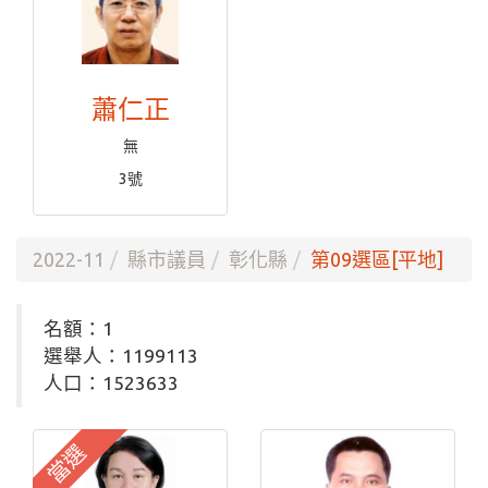
蕭仁正
無
3號
2022-11
縣市議員
彰化縣
第09選區[平地]
名額：1
選舉人：1199113
人口：1523633
當選