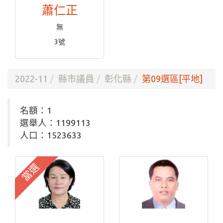
蕭仁正
無
3號
2022-11
縣市議員
彰化縣
第09選區[平地]
名額：1
選舉人：1199113
人口：1523633
當選