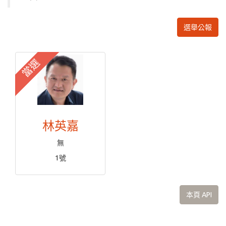
選舉公報
當選
林英嘉
無
1號
本頁 API