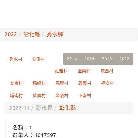
2022
彰化縣
秀水鄉
2014
2016
2018
2022
秀水村
安溪村
莊雅村
金興村
陝西村
安東村
鶴鳴村
馬興村
義興村
福安村
埔崙村
曾厝村
金陵村
下崙村
2022-11
縣市長
彰化縣
名額：1
選舉人：1017597