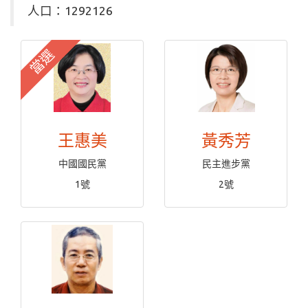
人口：1292126
當選
王惠美
黃秀芳
中國國民黨
民主進步黨
1號
2號