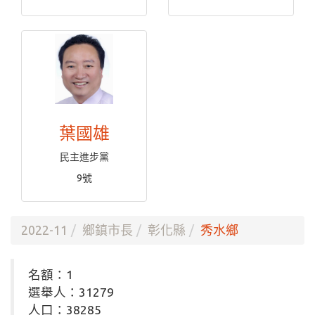
葉國雄
民主進步黨
9號
2022-11
鄉鎮市長
彰化縣
秀水鄉
名額：1
選舉人：31279
人口：38285