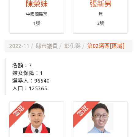
陳榮妹
張新男
中國國民黨
無
1號
2號
2022-11
縣市議員
彰化縣
第02選區[區域]
名額：7
婦女保障：1
選舉人：96540
人口：125365
當選
當選