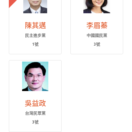
陳其邁
李眉蓁
民主進步黨
中國國民黨
1號
3號
吳益政
台灣民眾黨
3號