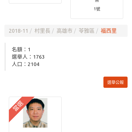
無
1號
2018-11
村里長
高雄市
苓雅區
福西里
名額：1
選舉人：1763
人口：2104
選舉公報
當選