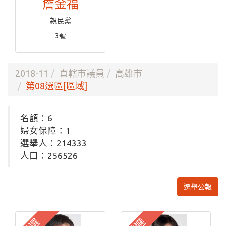
詹金福
親民黨
3號
2018-11
直轄市議員
高雄市
第08選區[區域]
名額：6
婦女保障：1
選舉人：214333
人口：256526
選舉公報