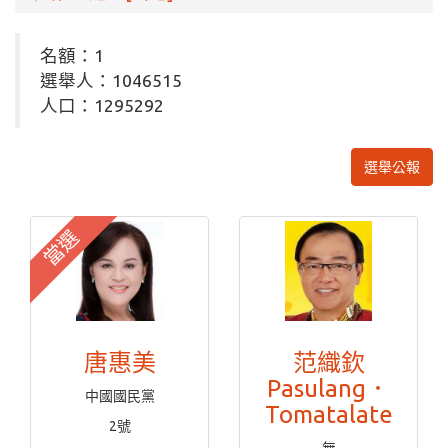
名額：1
選舉人：1046515
人口：1295292
選舉公報
當選
唐惠美
范織欽
Pasulang．
中國國民黨
Tomatalate
2號