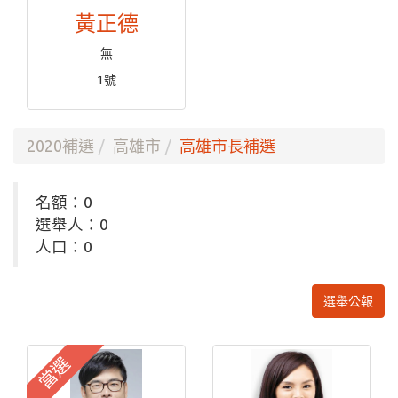
黃正德
無
1號
2020補選
高雄市
高雄市長補選
名額：0
選舉人：0
人口：0
選舉公報
當選