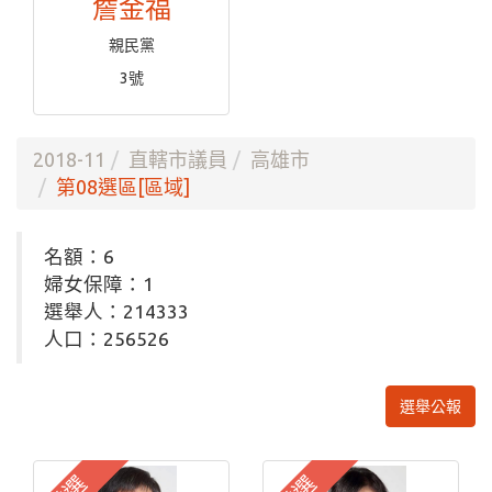
詹金福
親民黨
3號
2018-11
直轄市議員
高雄市
第08選區[區域]
名額：6
婦女保障：1
選舉人：214333
人口：256526
選舉公報