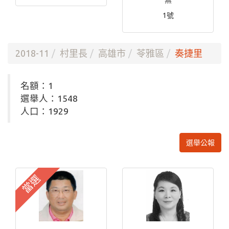
無
1號
2018-11
村里長
高雄市
苓雅區
奏捷里
名額：1
選舉人：1548
人口：1929
選舉公報
當選