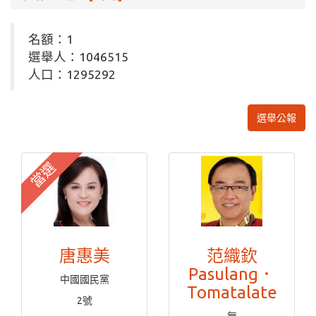
名額：1
選舉人：1046515
人口：1295292
選舉公報
當選
唐惠美
范織欽
Pasulang．
中國國民黨
Tomatalate
2號