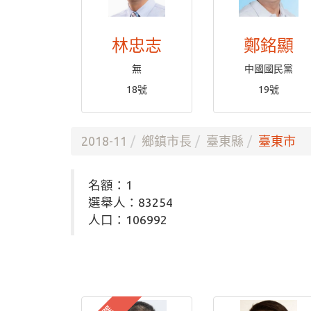
林忠志
鄭銘顯
無
中國國民黨
18號
19號
2018-11
鄉鎮市長
臺東縣
臺東市
名額：1
選舉人：83254
人口：106992