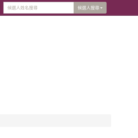
候選人搜尋