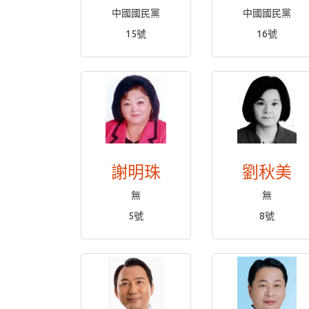
中國國民黨
中國國民黨
15號
16號
謝明珠
劉秋美
無
無
5號
8號