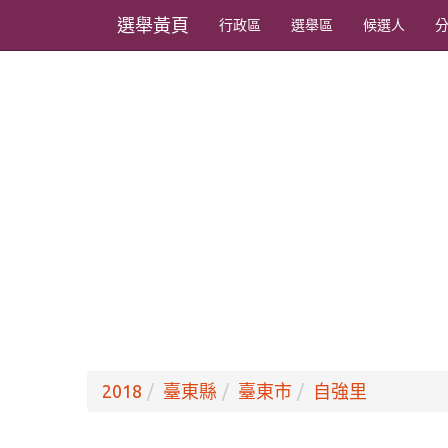
選舉黃頁
行政區
選舉區
候選人
2018
臺東縣
臺東市
自強里