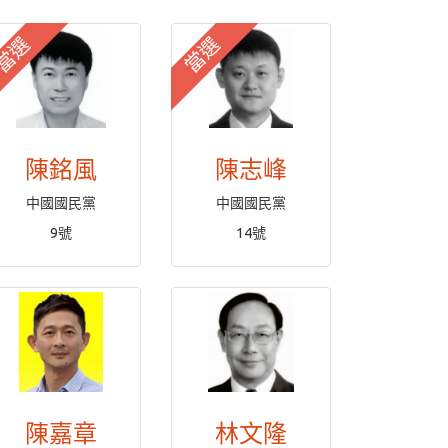
當選
當選
陳銘風
陳志峰
中國國民黨
中國國民黨
9號
14號
陳嘉章
林文隆