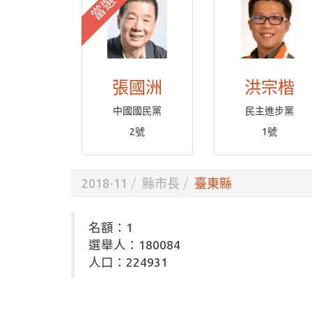
當選
張國洲
洪宗楷
中國國民黨
民主進步黨
2號
1號
2018-11
縣市長
臺東縣
名額：1
選舉人：180084
人口：224931