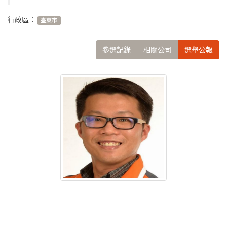
行政區：
臺東市
參選記錄
相關公司
選舉公報