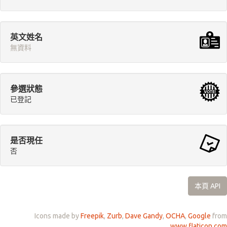
英文姓名
無資料
參選狀態
已登記
是否現任
否
本頁 API
Icons made by
Freepik
,
Zurb
,
Dave Gandy
,
OCHA
,
Google
from
www.flaticon.com