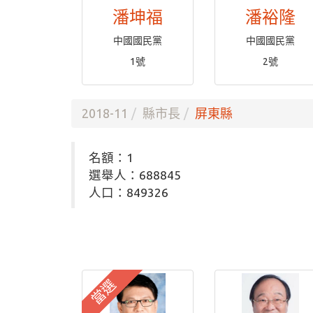
潘坤福
潘裕隆
中國國民黨
中國國民黨
1號
2號
2018-11
縣市長
屏東縣
名額：1
選舉人：688845
人口：849326
當選