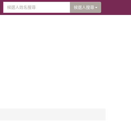
候選人搜尋