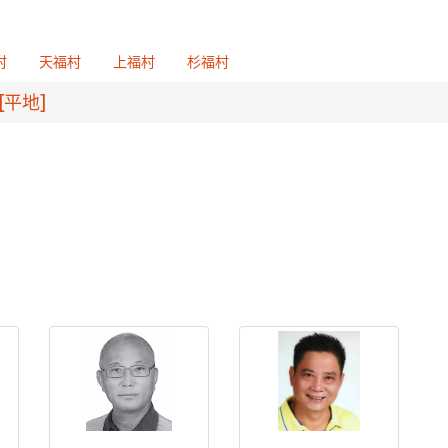
村
天福村
上福村
杉福村
[平地]