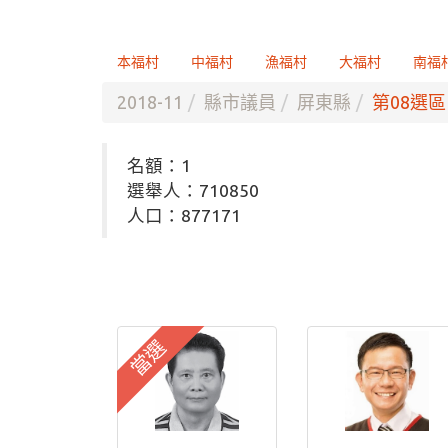
本福村
中福村
漁福村
大福村
南福
2018-11
縣市議員
屏東縣
第08選區
名額：1
選舉人：710850
人口：877171
當選