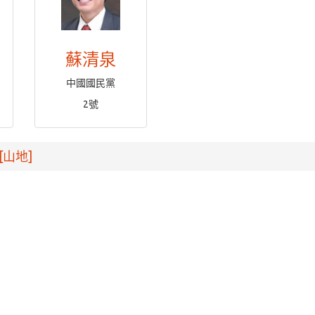
蘇清泉
中國國民黨
2號
[山地]