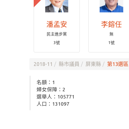
潘孟安
李鎔任
民主進步黨
無
3號
1號
2018-11
縣市議員
屏東縣
第13選區
名額：1
婦女保障：2
選舉人：105771
人口：131097