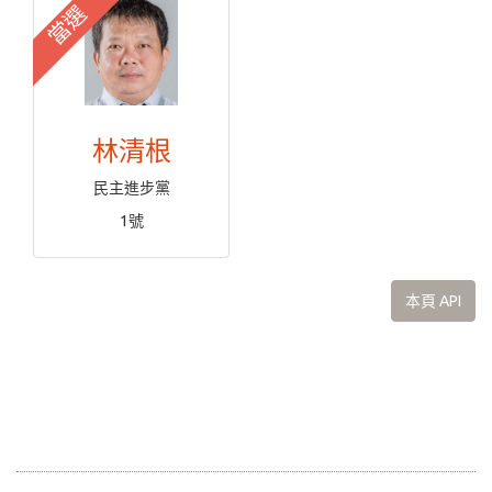
當選
林清根
民主進步黨
1號
本頁 API