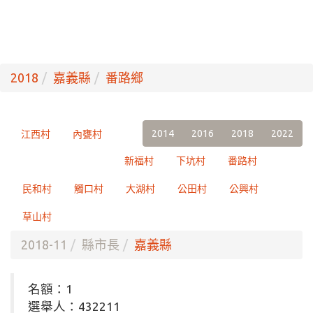
2018
嘉義縣
番路鄉
2014
2016
2018
2022
江西村
內甕村
新福村
下坑村
番路村
民和村
觸口村
大湖村
公田村
公興村
草山村
2018-11
縣市長
嘉義縣
名額：1
選舉人：432211