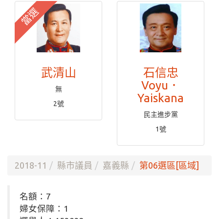
當選
武清山
石信忠
Voyu．
無
Yaiskana
2號
民主進步黨
1號
2018-11
縣市議員
嘉義縣
第06選區[區域]
名額：7
婦女保障：1