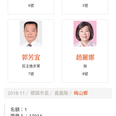
6號
3號
郭芳宜
趙麗娜
民主進步黨
無
7號
8號
2018-11
鄉鎮市長
嘉義縣
梅山鄉
名額：1
選舉人：17034