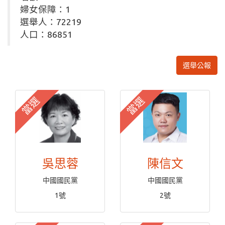
婦女保障：1
選舉人：72219
人口：86851
選舉公報
當選
當選
吳思蓉
陳信文
中國國民黨
中國國民黨
1號
2號