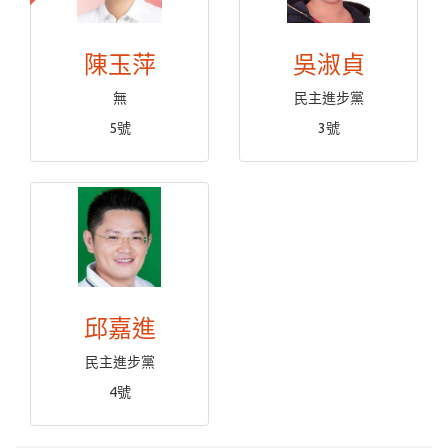
陳玉萍
吳淑貞
無
民主進步黨
5號
3號
邱嘉進
民主進步黨
4號