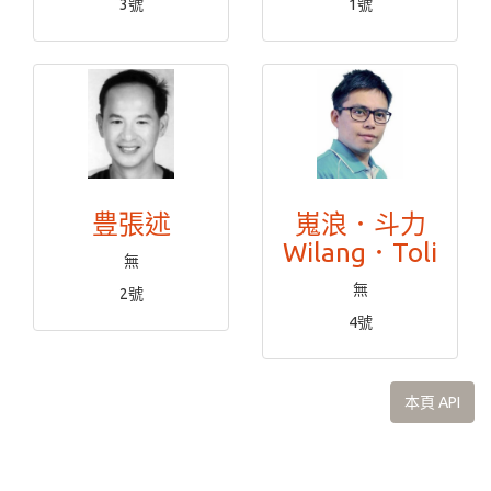
3號
1號
豊張述
嵬浪．斗力
Wilang．Toli
無
無
2號
4號
本頁 API