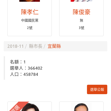
陳孝仁
陳俊豪
中國國民黨
無
2號
3號
2018-11
縣市長
宜蘭縣
名額：1
選舉人：366402
人口：458784
選舉公報
當選