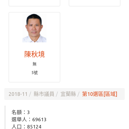
陳秋境
無
5號
2018-11
縣市議員
宜蘭縣
第10選區[區域]
名額：3
選舉人：69613
人口：85124