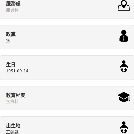
服務處
無資料
政黨
無
生日
1951-09-24
教育程度
無資料
出生地
宜蘭縣