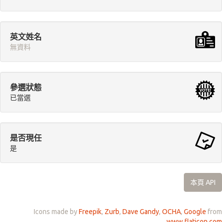
英文姓名
無資料
參選狀態
已當選
是否現任
是
本頁 API
Icons made by
Freepik
,
Zurb
,
Dave Gandy
,
OCHA
,
Google
from
www.flaticon.com