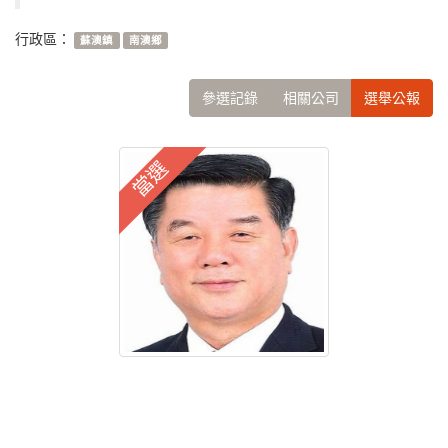
行政區：
蘇澳鎮
南澳鄉
參選記錄
相關公司
選舉公報
當選