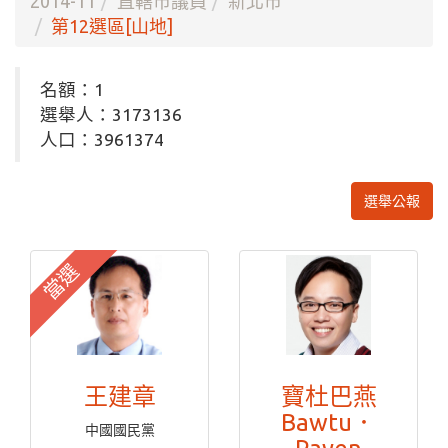
2014-11
直轄市議員
新北市
第12選區[山地]
名額：1
選舉人：3173136
人口：3961374
選舉公報
當選
王建章
寶杜巴燕
Bawtu．
中國國民黨