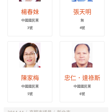
楊春妹
張天明
中國國民黨
無
3號
4號
陳家梅
忠仁．達祿斯
中國國民黨
中國國民黨
5號
6號