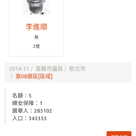
李進順
無
2號
2014-11
直轄市議員
新北市
第08選區[區域]
名額：5
婦女保障：1
選舉人：285102
人口：343333