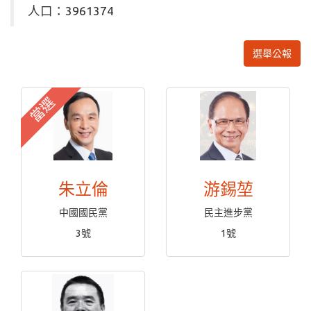
人口：3961374
選舉公報
當選
朱立倫
游錫堃
中國國民黨
民主進步黨
3號
1號