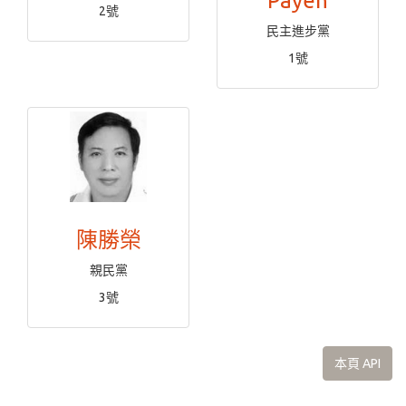
Payen
2號
民主進步黨
1號
陳勝榮
親民黨
3號
本頁 API