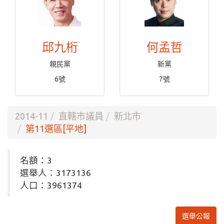
邱九桁
何孟哲
親民黨
新黨
6號
7號
2014-11
直轄市議員
新北市
第11選區[平地]
名額：3
選舉人：3173136
人口：3961374
選舉公報