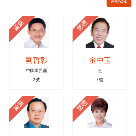
選舉公報
當選
當選
劉哲彰
金中玉
中國國民黨
無
2號
3號
當選
當選