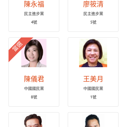
陳永福
廖筱清
民主進步黨
民主進步黨
4號
5號
當選
陳儀君
王美月
中國國民黨
中國國民黨
8號
1號