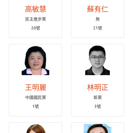
高敏慧
蘇有仁
民主進步黨
無
20號
21號
王明麗
林明正
中國國民黨
新黨
1號
3號