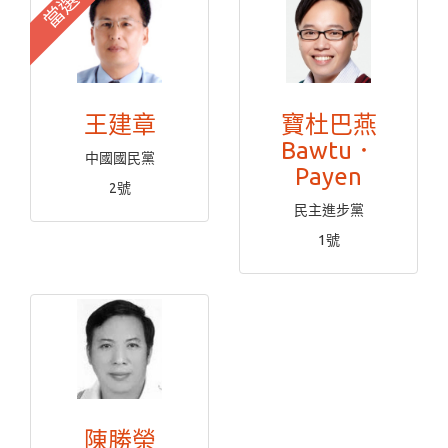
當選
王建章
寶杜巴燕
Bawtu．
中國國民黨
Payen
2號
民主進步黨
1號
陳勝榮