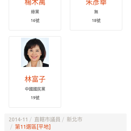
楊木萬
朱彥華
綠黨
無
16號
18號
林富子
中國國民黨
19號
2014-11
直轄市議員
新北市
第11選區[平地]