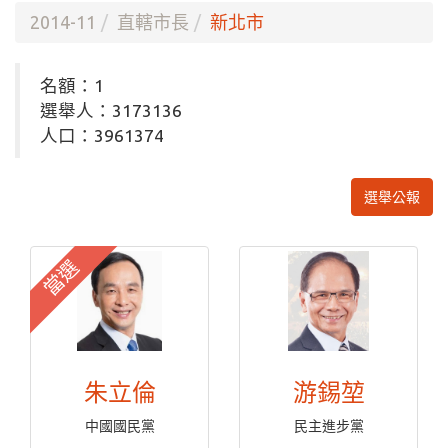
2014-11
直轄市長
新北市
名額：1
選舉人：3173136
人口：3961374
選舉公報
當選
朱立倫
游錫堃
中國國民黨
民主進步黨