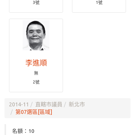
3號
1號
李進順
無
2號
2014-11
直轄市議員
新北市
第07選區[區域]
名額：10