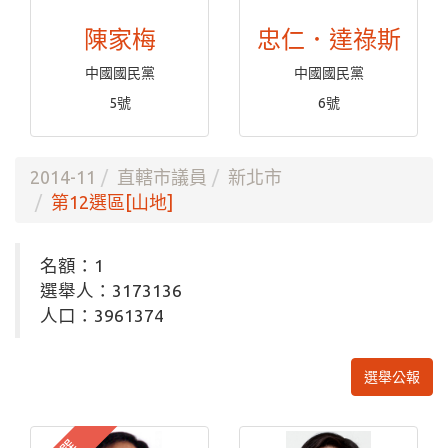
陳家梅
忠仁．達祿斯
中國國民黨
中國國民黨
5號
6號
2014-11
直轄市議員
新北市
第12選區[山地]
名額：1
選舉人：3173136
人口：3961374
選舉公報