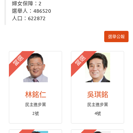
婦女保障：2
選舉人：486520
人口：622872
選舉公報
當選
當選
林銘仁
吳琪銘
民主進步黨
民主進步黨
2號
4號