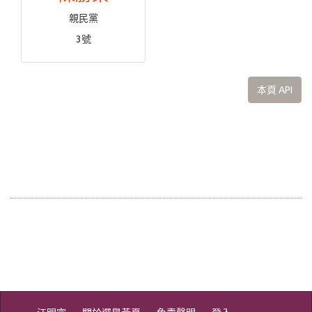
親民黨
3號
本頁 API