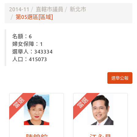
2014-11
直轄市議員
新北市
第05選區[區域]
名額：6
婦女保障：1
選舉人：343334
人口：415073
選舉公報
當選
當選