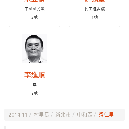
中國國民黨
民主進步黨
3號
1號
李進順
無
2號
2014-11
村里長
新北市
中和區
秀仁里