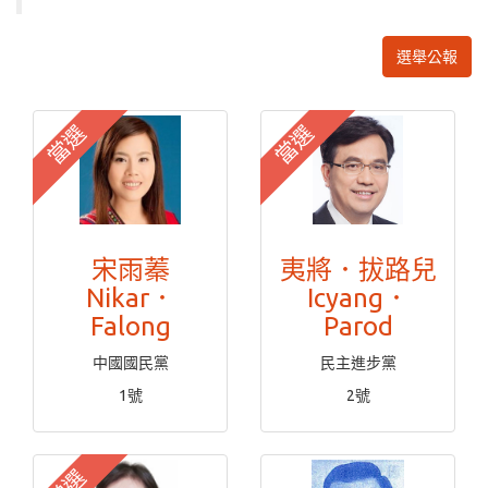
選舉公報
當選
當選
宋雨蓁
夷將．拔路兒
Nikar．
Icyang．
Falong
Parod
中國國民黨
民主進步黨
1號
2號