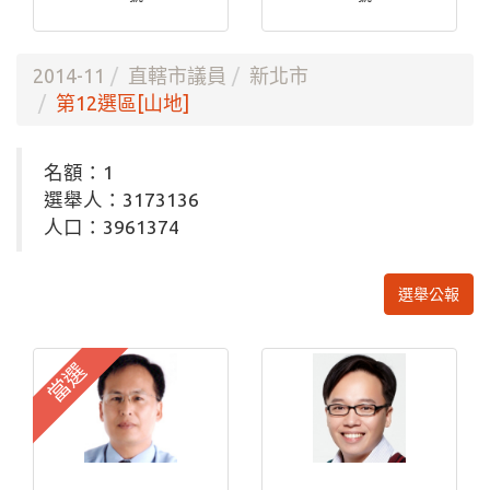
2014-11
直轄市議員
新北市
第12選區[山地]
名額：1
選舉人：3173136
人口：3961374
選舉公報
當選