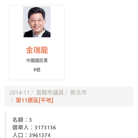
金瑞龍
中國國民黨
8號
2014-11
直轄市議員
新北市
第11選區[平地]
名額：3
選舉人：3173136
人口：3961374