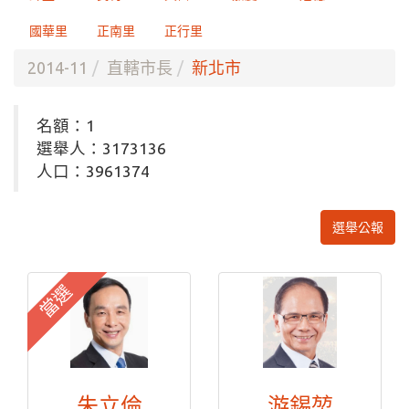
國華里
正南里
正行里
2014-11
直轄市長
新北市
名額：1
選舉人：3173136
人口：3961374
選舉公報
當選
朱立倫
游錫堃