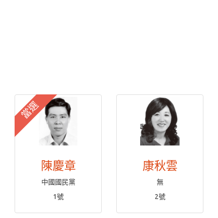
當選
陳慶章
康秋雲
中國國民黨
無
1號
2號