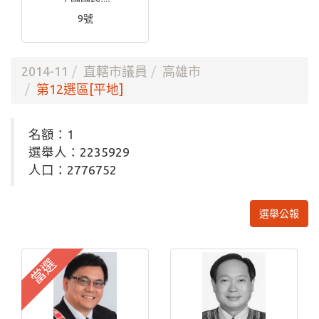
9號
2014-11
直轄市議員
高雄市
第12選區[平地]
名額：1
選舉人：2235929
人口：2776752
選舉公報
當選