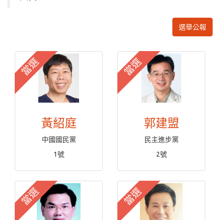
選舉公報
當選
當選
黃紹庭
郭建盟
中國國民黨
民主進步黨
1號
2號
當選
當選