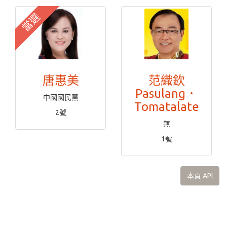
當選
唐惠美
范織欽
Pasulang．
中國國民黨
Tomatalate
2號
無
1號
本頁 API