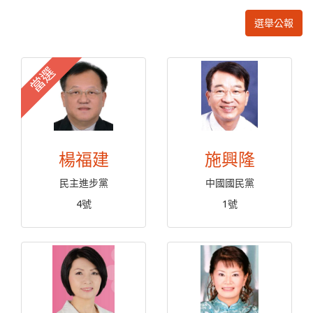
選舉公報
當選
楊福建
施興隆
民主進步黨
中國國民黨
4號
1號