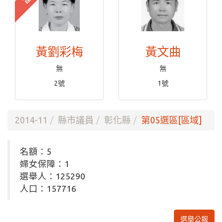
黃劉彩梅
黃文曲
無
無
2號
1號
2014-11
縣市議員
彰化縣
第05選區[區域]
名額：5
婦女保障：1
選舉人：125290
人口：157716
選舉公報