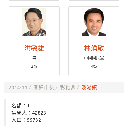
洪敏雄
林滄敏
無
中國國民黨
2號
4號
2014-11
鄉鎮市長
彰化縣
溪湖鎮
名額：1
選舉人：42823
人口：55732