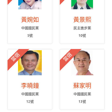
黃婉如
黃景熙
中國國民黨
民主進步黨
5號
10號
當選
當選
李曉鐘
蘇家明
中國國民黨
中國國民黨
12號
13號