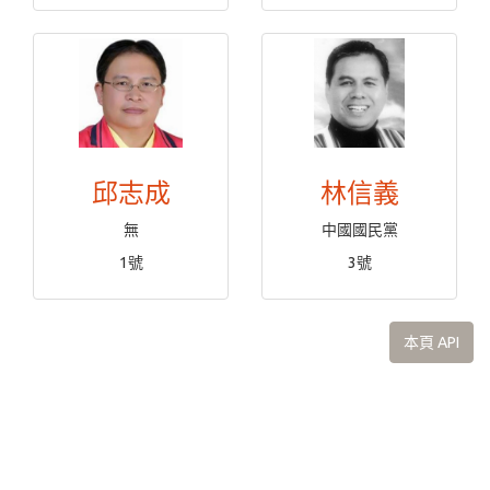
邱志成
林信義
無
中國國民黨
1號
3號
本頁 API