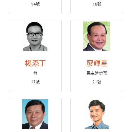
14號
16號
楊添丁
廖輝星
無
民主進步黨
17號
21號