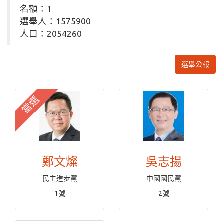
名額：1
選舉人：1575900
人口：2054260
選舉公報
當選
鄭文燦
吳志揚
民主進步黨
中國國民黨
1號
2號