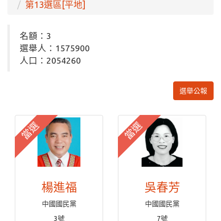
第13選區[平地]
名額：3
選舉人：1575900
人口：2054260
選舉公報
當選
當選
楊進福
吳春芳
中國國民黨
中國國民黨
3號
7號