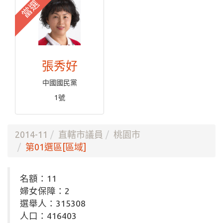
當選
張秀好
中國國民黨
1號
2014-11
直轄市議員
桃園市
第01選區[區域]
名額：11
婦女保障：2
選舉人：315308
人口：416403