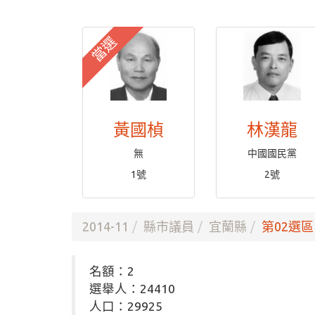
當選
黃國楨
林漢龍
無
中國國民黨
1號
2號
2014-11
縣市議員
宜蘭縣
第02選區
名額：2
選舉人：24410
人口：29925