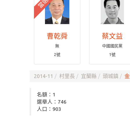
當選
曹乾舜
蔡文益
無
中國國民黨
2號
1號
2014-11
村里長
宜蘭縣
頭城鎮
金
名額：1
選舉人：746
人口：903