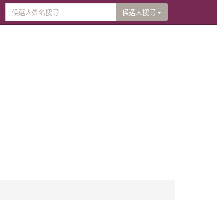
候選人搜尋