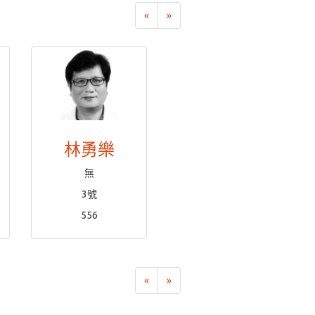
«
»
林勇樂
無
3號
556
«
»