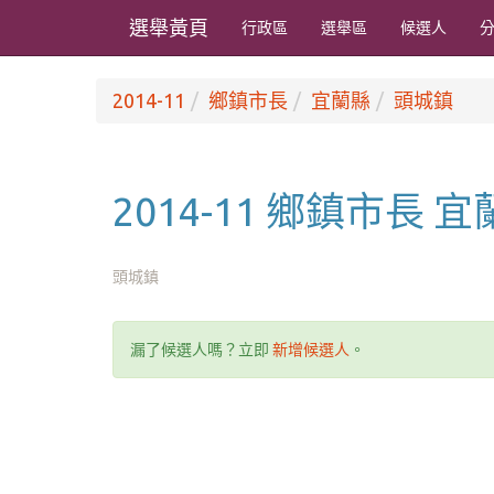
選舉黃頁
行政區
選舉區
候選人
2014-11
鄉鎮市長
宜蘭縣
頭城鎮
2014-11 鄉鎮市長 
頭城鎮
漏了候選人嗎？立即
新增候選人
。