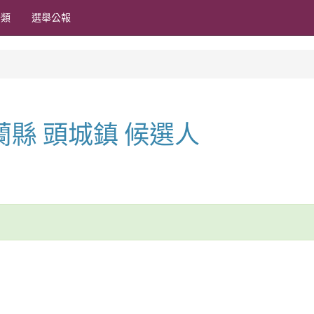
分類
選舉公報
宜蘭縣 頭城鎮 候選人