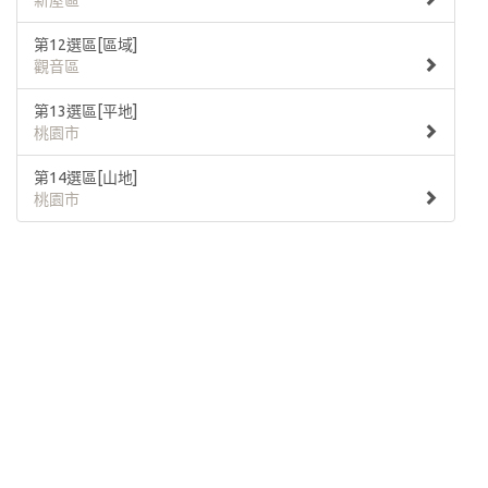
新屋區
第12選區[區域]
觀音區
第13選區[平地]
桃園市
第14選區[山地]
桃園市