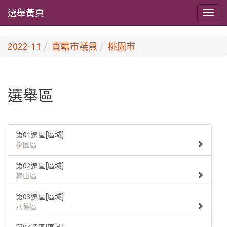
選舉黃頁
2022-11
直轄市議員
桃園市
選舉區
第01選區[區域]
桃園區
第02選區[區域]
龜山區
第03選區[區域]
八德區