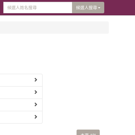
候選人搜尋