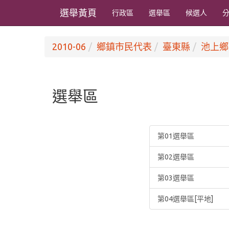
選舉黃頁
行政區
選舉區
候選人
2010-06
鄉鎮市民代表
臺東縣
池上鄉
選舉區
第01選舉區
第02選舉區
第03選舉區
第04選舉區[平地]