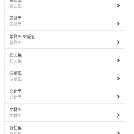
奇岩里
奇岩里
尊賢里
尊賢里
尊賢里長補選
尊賢里
建民里
建民里
振華里
振華里
文化里
文化里
文林里
文林里
智仁里
智仁里