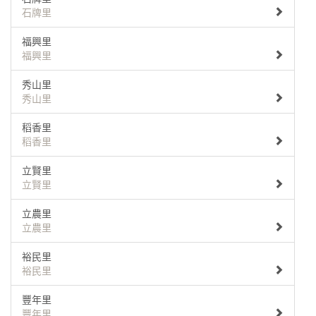
石牌里
福興里
福興里
秀山里
秀山里
稻香里
稻香里
立賢里
立賢里
立農里
立農里
裕民里
裕民里
豐年里
豐年里